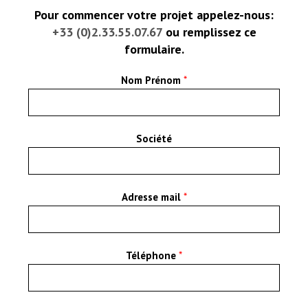
Pour commencer votre projet appelez-nous:
+33 (0)2.33.55.07.67
ou remplissez ce
formulaire.
Nom Prénom
*
Société
Adresse mail
*
Téléphone
*