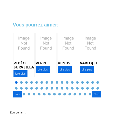
Vous pourrez aimer:
VIDÉO
VERRE
VENUS
VARIOJET
SURVEILLANCE
Lire plus
Lire plus
Lire plus
Lire plus
Prev
Next
Équipement