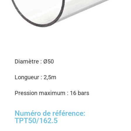
Diamètre :
Ø
50
Longueur : 2,5m
Pression maximum : 16 bars
Numéro de référence:
TPT50/162.5