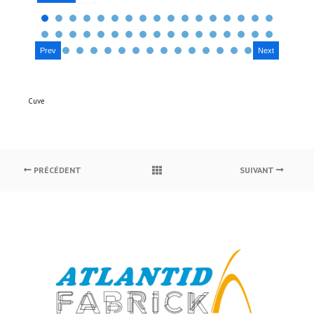
Prev
Next
Cuve
PRÉCÉDENT
SUIVANT