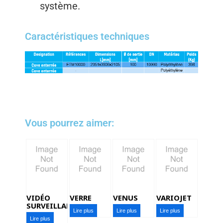
système.
Caractéristiques techniques​​
Vous pourrez aimer:
VIDÉO
VERRE
VENUS
VARIOJET
SURVEILLANCE
Lire plus
Lire plus
Lire plus
Lire plus