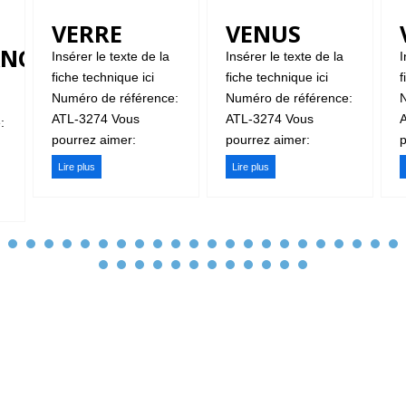
VERRE
VENUS
ANCE
Insérer le texte de la
Insérer le texte de la
I
fiche technique ici
fiche technique ici
f
Numéro de référence:
Numéro de référence:
N
ATL-3274 Vous
ATL-3274 Vous
:
pourrez aimer:
pourrez aimer:
p
Lire plus
Lire plus