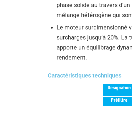
phase solide au travers d’un m
mélange hétérogène qui sont p
Le moteur surdimensionné v
surcharges jusqu’à 20%. La tu
apporte un équilibrage dynam
rendement.
Caractéristiques techniques​​