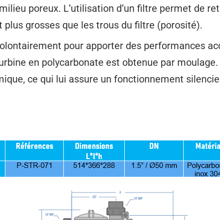
ilieu poreux. L’utilisation d’un filtre permet de ret
lus grosses que les trous du filtre (porosité).
olontairement pour apporter des performances acc
rbine en polycarbonate est obtenue par moulage. La
ique, ce qui lui assure un fonctionnement silencie