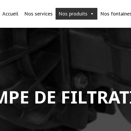
Accueil
Nos services
Nos produits
Nos fontaine
PE DE FILTRA