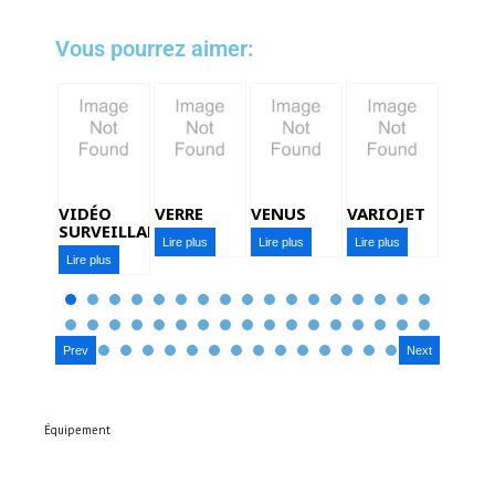
Vous pourrez aimer:
VIDÉO
VERRE
VENUS
VARIOJET
SURVEILLANCE
Lire plus
Lire plus
Lire plus
Lire plus
Prev
Next
Équipement