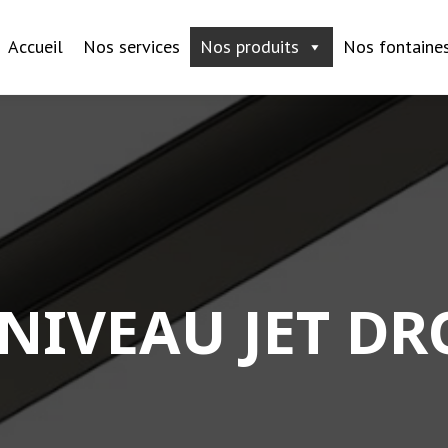
Accueil
Nos services
Nos produits
Nos fontaine
NIVEAU JET DR