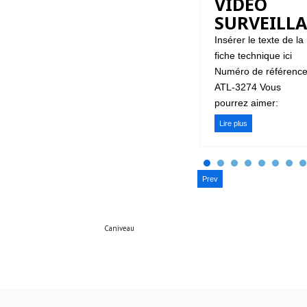
VIDÉO
SURVEILL
Insérer le texte de la
fiche technique ici
Numéro de référence
ATL-3274 Vous
pourrez aimer:
Lire plus
Prev
Caniveau