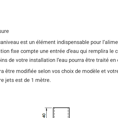
sure
e caniveau est un élément indispensable pour l’alim
lation fixe compte une entrée d’eau qui remplira le
s de votre installation l’eau pourra être traité en 
a être modifiée selon vos choix de modèle et votre 
e jets est de 1 mètre.