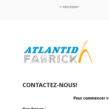
PRÉCÉDENT
CONTACTEZ-NOUS!
Pour commencer vo
Nom Prénom
*