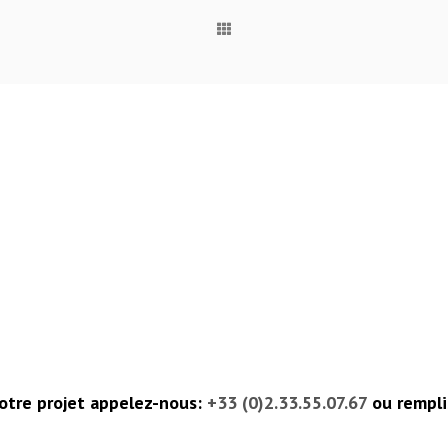
tre projet appelez-nous:
+33 (0)2.33.55.07.67
ou rempli