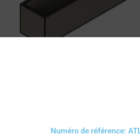
Numéro de référence: AT