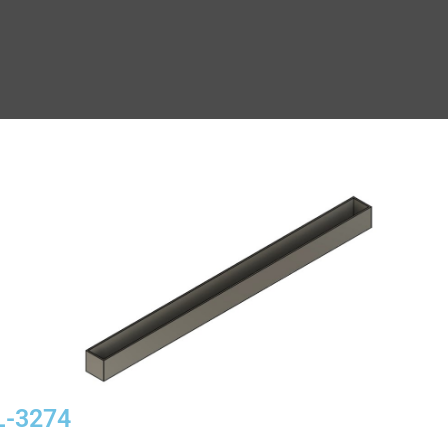
L-3274