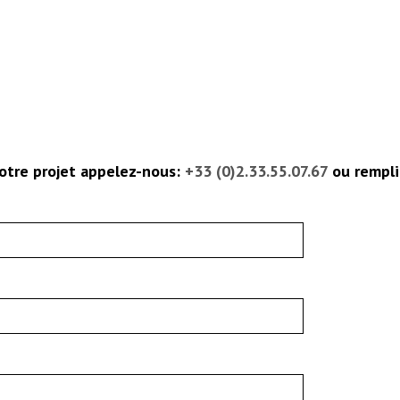
tre projet appelez-nous:
+33 (0)2.33.55.07.67
ou rempli