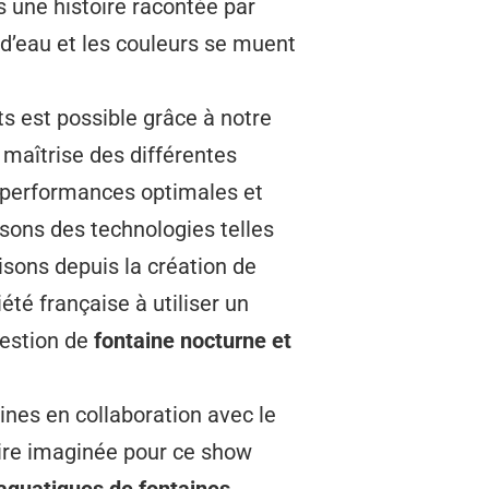
 une histoire racontée par
 d’eau et les couleurs se muent
ts est possible grâce à notre
 maîtrise des différentes
s performances optimales et
isons des technologies telles
sons depuis la création de
été française à utiliser un
estion de
fontaine nocturne et
nes en collaboration avec le
toire imaginée pour ce show