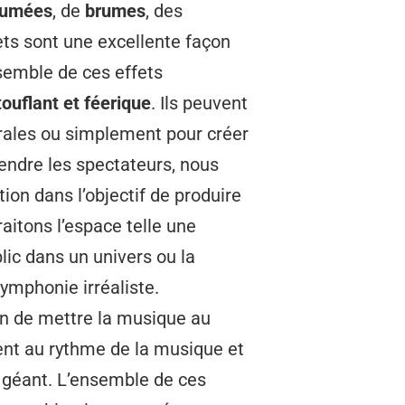
fumées
, de
brumes
, des
ets sont une excellente façon
nsemble de ces effets
ouflant et féerique
. Ils peuvent
térales ou simplement pour créer
rendre les spectateurs, nous
n dans l’objectif de produire
raitons l’espace telle une
lic dans un univers ou la
ymphonie irréaliste.
fin de mettre la musique au
ent au rythme de la musique et
 géant. L’ensemble de ces