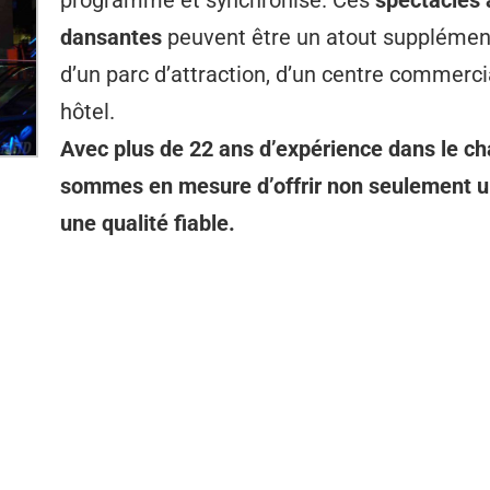
programmé et synchronisé. Ces
spectacles 
dansantes
peuvent être un atout supplémentai
d’un parc d’attraction, d’un centre commercia
hôtel.
Avec plus de 22 ans d’expérience dans le ch
sommes en mesure d’offrir non seulement un
une qualité fiable.