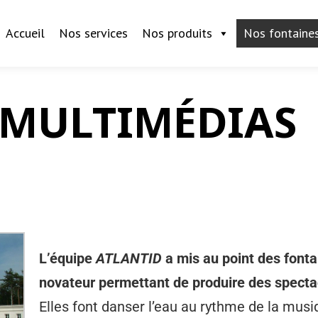
Accueil
Nos services
Nos produits
Nos fontaine
 MULTIMÉDIAS
L’équipe
ATLANTID
a mis au point des font
novateur permettant de produire des spectac
Elles font danser l’eau au rythme de la mus