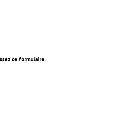
ssez ce formulaire.