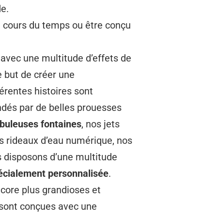
de.
 cours du temps ou être conçu
avec une multitude d’effets de
 but de créer une
érentes histoires sont
ndés par de belles prouesses
buleuses fontaines
, nos jets
os rideaux d’eau numérique, nos
 disposons d’une multitude
écialement personnalisée
.
core plus grandioses et
sont conçues avec une