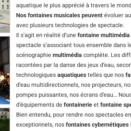
aquatique le plus apprécié à travers le mon
Nos fontaines musicales peuvent
évoluer au
avec plusieurs technologies de spectacle.
Il s’agit en réalité d’une
fontaine multimédia
spectacle s’associant tous ensemble dans le
scénographie
multimédia
complète. Les diff
racontées par la danse des jeux d’eau, seco
technologiques
aquatiques
telles que nos
fa
d’eau multidirectionnels, nos projecteurs, n
pompes puissantes, nos écrans d’eau… Nous
d’équipements de
fontainerie
et
fontaine sp
Bien entendu, pour rendre nos spectacles en
exceptionnels, nos
fontaines cybernétiques