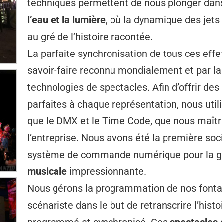
techniques permettent de nous plonger dans
l’eau et la lumière
, où la dynamique des jets
au gré de l’histoire racontée.
La parfaite synchronisation de tous ces effe
savoir-faire reconnu mondialement et par la
technologies de spectacles. Afin d’offrir de
parfaites à chaque représentation, nous util
que le DMX et le Time Code, que nous maîtri
l’entreprise. Nous avons été la première soci
système de commande numérique pour la g
musicale
impressionnante.
Nous gérons la programmation de nos fontai
scénariste dans le but de retranscrire l’his