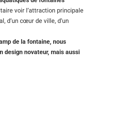
aquatiques de fontaines
re voir l’attraction principale
l, d’un cœur de ville, d’un
amp de la fontaine, nous
 design novateur, mais aussi